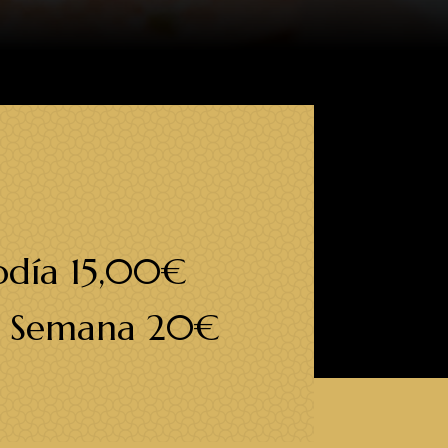
día 15,00€
e Semana 20€