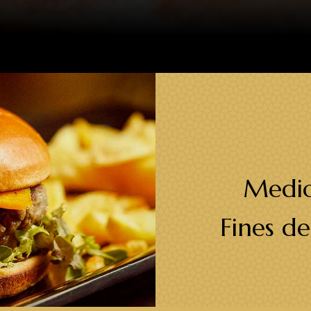
Medio
Fines d