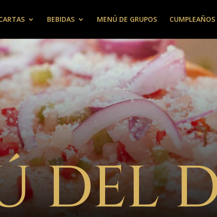
CARTAS
BEBIDAS
MENÚ DE GRUPOS
CUMPLEAÑOS
 DEL D